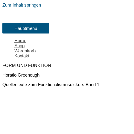
Zum Inhalt springen
Hauptmenü
Home
Shop
Warenkorb
Kontakt
FORM UND FUNKTION
Horatio Greenough
Quellentexte zum Funktionalis­musdiskurs Band 1