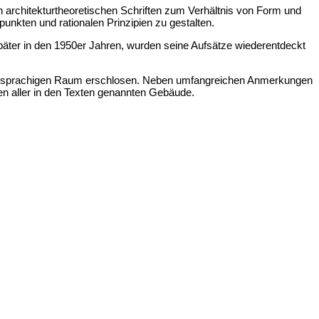
en architekturtheoretischen Schriften zum Verhältnis von Form und
unkten und rationalen Prinzipien zu gestalten.
später in den 1950er Jahren, wurden seine Aufsätze wiederentdeckt
utschsprachigen Raum erschlosen. Neben umfangreichen Anmerkungen
gen aller in den Texten genannten Gebäude.