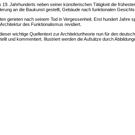
s 19. Jahrhunderts neben seiner künstlerischen Tätigkeit die frühest
rderung an die Baukunst gestellt, Gebäude nach funktionalen Gesichtsp
ften gerieten nach seinem Tod in Vergessenheit. Erst hundert Jahre 
 Architektur des Funktionalismus revidiert.
dieser wichtige Quellentext zur Architekturtheorie nun für den de
ellt und kommentiert. Illustriert werden die Aufsätze durch Abbildun