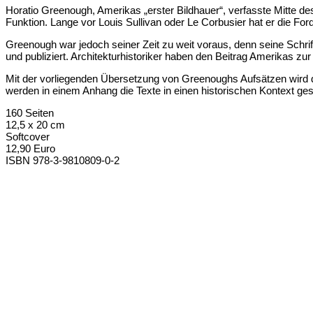
Horatio Greenough, Amerikas „erster Bildhauer“, verfasste Mitte de
Funktion. Lange vor Louis Sullivan oder Le Corbusier hat er die Fo
Greenough war jedoch seiner Zeit zu weit voraus, denn seine Schri
und publiziert. Architekturhistoriker haben den Beitrag Amerikas zur
Mit der vorliegenden Übersetzung von Greenoughs Aufsätzen wird 
werden in einem Anhang die Texte in einen historischen Kontext gest
160 Seiten
12,5 x 20 cm
Softcover
12,90 Euro
ISBN 978-3-9810809-0-2